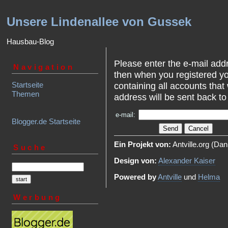
Unsere Lindenallee von Gussek
Hausbau-Blog
Please enter the e-mail add
Navigation
then when you registered yo
Startseite
containing all accounts that 
Themen
address will be sent back to
e-mail:
Blogger.de Startseite
Ein Projekt von:
Antville.org (Dan
Suche
Design von:
Alexander Kaiser
Powered by
Antville
und
Helma
Werbung