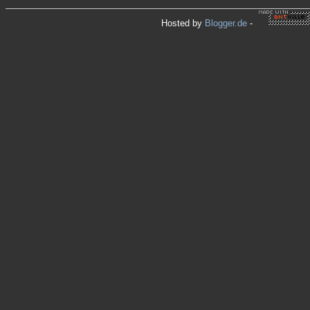
Hosted by
Blogger.de
-